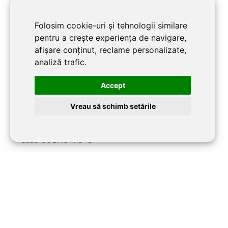
Folosim cookie-uri și tehnologii similare
pentru a crește experiența de navigare,
afișare conținut, reclame personalizate,
analiză trafic.
Accept
Vreau să schimb setările
Casa CUBRO M3+3