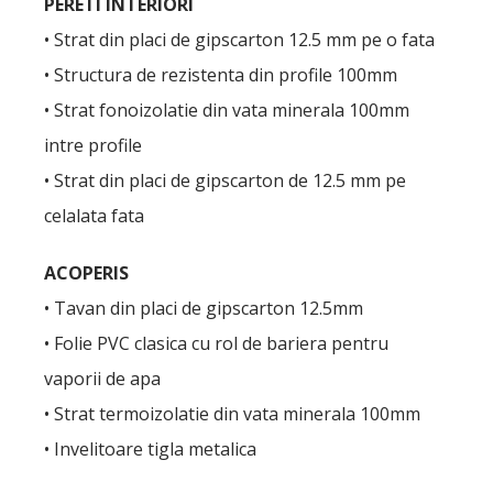
PERETI INTERIORI
• Strat din placi de gipscarton 12.5 mm pe o fata
• Structura de rezistenta din profile 100mm
• Strat fonoizolatie din vata minerala 100mm
intre profile
• Strat din placi de gipscarton de 12.5 mm pe
celalata fata
ACOPERIS
• Tavan din placi de gipscarton 12.5mm
• Folie PVC clasica cu rol de bariera pentru
vaporii de apa
• Strat termoizolatie din vata minerala 100mm
• Invelitoare tigla metalica