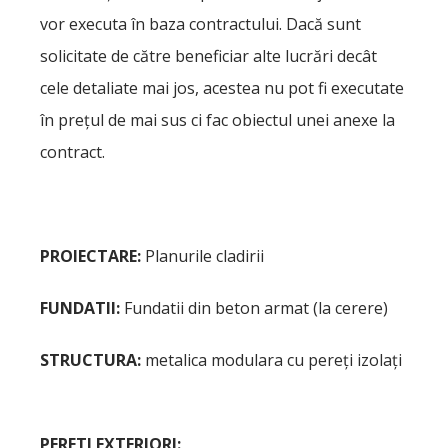
vor executa în baza contractului. Dacă sunt
solicitate de către beneficiar alte lucrări decât
cele detaliate mai jos, acestea nu pot fi executate
în preţul de mai sus ci fac obiectul unei anexe la
contract.
PROIECTARE:
Planurile cladirii
FUNDATII:
Fundatii din beton armat (la cerere)
STRUCTURA:
metalica modulara cu pereţi izolaţi
PERETI EXTERIORI: