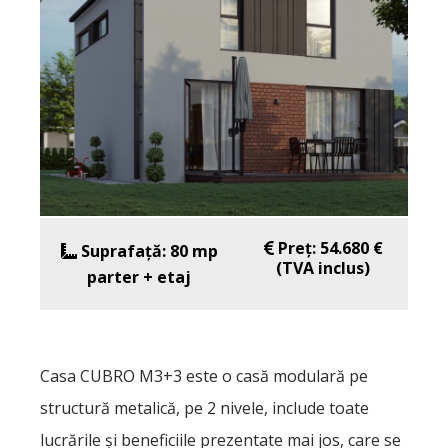
Preț:
54.680 €
Suprafață:
80 mp
(TVA inclus)
parter + etaj
Casa CUBRO M3+3 este o casă modulară pe
structură metalică, pe 2 nivele, include toate
lucrările şi beneficiile prezentate mai jos, care se