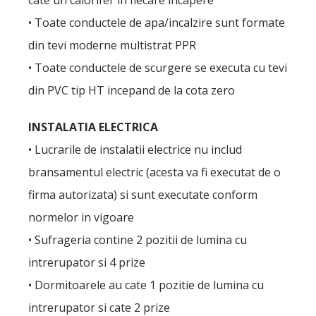
cate un calorifer in fiecare incapere
• Toate conductele de apa/incalzire sunt formate
din tevi moderne multistrat PPR
• Toate conductele de scurgere se executa cu tevi
din PVC tip HT incepand de la cota zero
INSTALATIA ELECTRICA
• Lucrarile de instalatii electrice nu includ
bransamentul electric (acesta va fi executat de o
firma autorizata) si sunt executate conform
normelor in vigoare
• Sufrageria contine 2 pozitii de lumina cu
intrerupator si 4 prize
• Dormitoarele au cate 1 pozitie de lumina cu
intrerupator si cate 2 prize