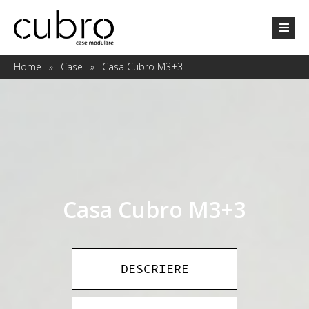
Home
»
Case
»
Casa Cubro M3+3
Casa Cubro M3+3
DESCRIERE