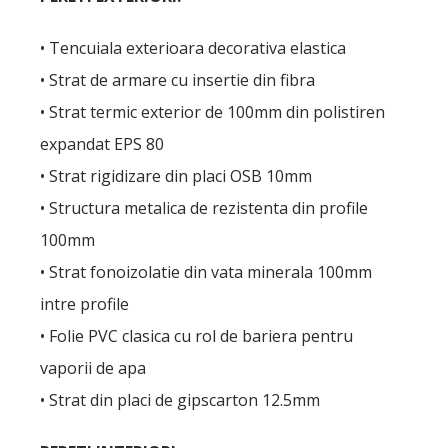
• Tencuiala exterioara decorativa elastica
• Strat de armare cu insertie din fibra
• Strat termic exterior de 100mm din polistiren
expandat EPS 80
• Strat rigidizare din placi OSB 10mm
• Structura metalica de rezistenta din profile
100mm
• Strat fonoizolatie din vata minerala 100mm
intre profile
• Folie PVC clasica cu rol de bariera pentru
vaporii de apa
• Strat din placi de gipscarton 12.5mm